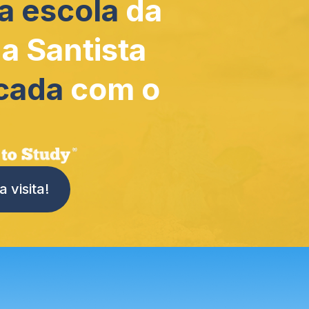
a escola
da
a Santista
icada
com o
 visita!