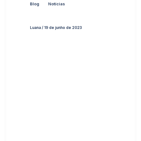
Blog
Notícias
Luana
/
19 de junho de 2023
Todos os
anos,
nossa
Semana