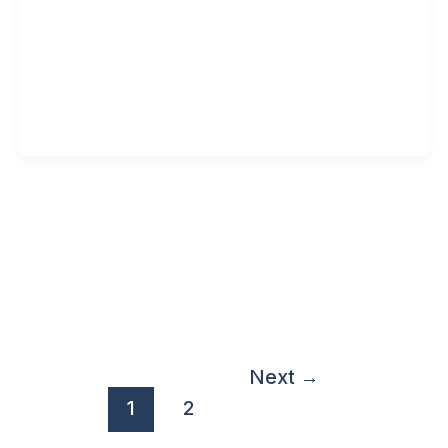
nossa
Next
→
1
2