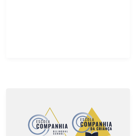
um dia