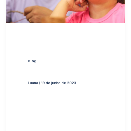
Blog
Luana
/
19 de junho de 2023
Em nossa
unidade